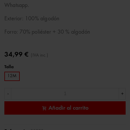
Whatsapp.
Exterior: 100% algodón
Forro: 70% poliéster + 30 % algodón
34,99 €
(IVA inc.)
Talla
12M
-
+
Añadir al carrito