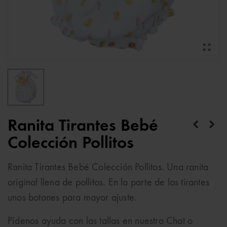
Ranita Tirantes Bebé
Colección Pollitos
Ranita Tirantes Bebé Colección Pollitos. Una ranita
original llena de pollitos. En la parte de los tirantes
unos botones para mayor ajuste.
Pídenos ayuda con las tallas en nuestro Chat o