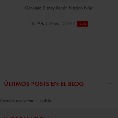
Conjunto Disney Recén Nacido Niña
18,19 €
(IVA inc.)
25,99 €
-30%
ÚLTIMOS POSTS EN EL BLOG
Cancelar o devolver un pedido