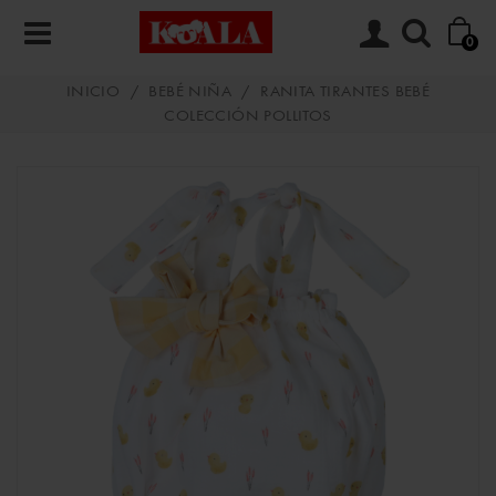
0
INICIO
/
BEBÉ NIÑA
/
RANITA TIRANTES BEBÉ
COLECCIÓN POLLITOS