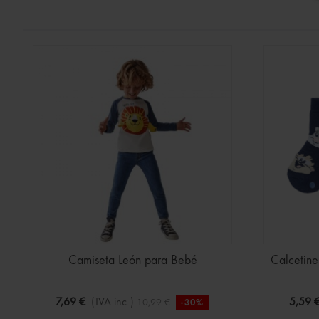
Camiseta León para Bebé
Calcetine
7,69 €
(IVA inc.)
5,59 
10,99 €
-30%