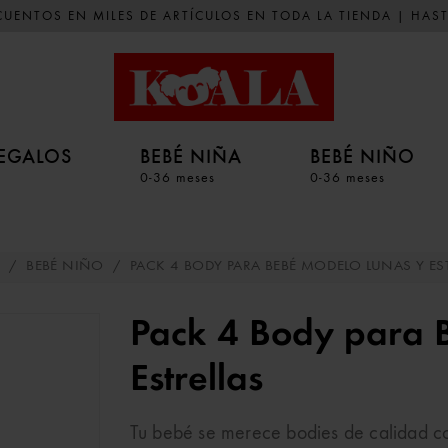
UENTOS EN MILES DE ARTÍCULOS EN TODA LA TIENDA | HAST
EGALOS
BEBÉ NIÑA
BEBÉ NIÑO
0-36 meses
0-36 meses
/
BEBÉ NIÑO
/
PACK 4 BODY PARA BEBÉ MODELO LUNAS Y ES
Pack 4 Body para 
Estrellas
Tu bebé se merece bodies de calidad c