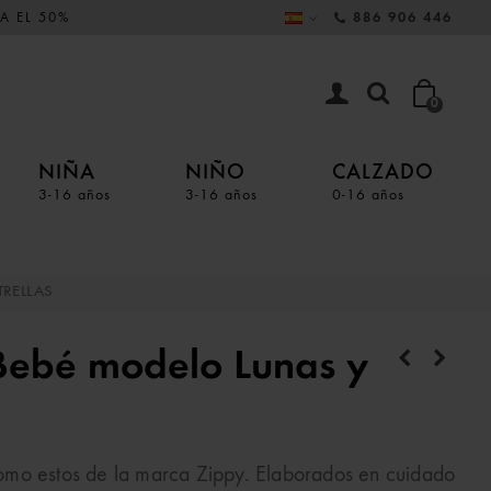
A EL 50%
886 906 446
0
NIÑA
NIÑO
CALZADO
3-16 años
3-16 años
0-16 años
TRELLAS
Bebé modelo Lunas y
omo estos de la marca Zippy. Elaborados en cuidado