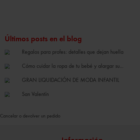
Últimos posts en el blog
Regalos para profes: detalles que dejan huella
Cómo cuidar la ropa de tu bebé y alargar su...
GRAN LIQUIDACIÓN DE MODA INFANTIL
San Valentín
Cancelar o devolver un pedido