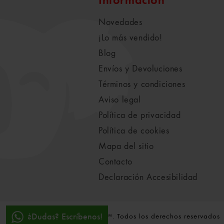
Información
Novedades
¡Lo más vendido!
Blog
Envíos y Devoluciones
Términos y condiciones
Aviso legal
Política de privacidad
Política de cookies
Mapa del sitio
Contacto
Declaración Accesibilidad
¿Dudas? Escríbenos!
© 2021-2022 Koala Vila™. Todos los derechos reservados