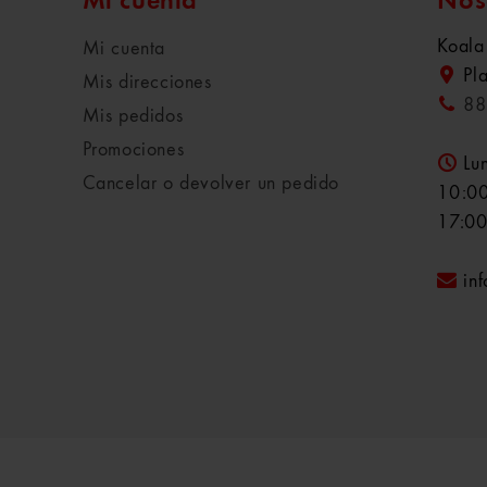
Mi cuenta
Nos
Koala
Mi cuenta
Pl
Mis direcciones
88
Mis pedidos
Promociones
Lu
Cancelar o devolver un pedido
10:00
17:00
in