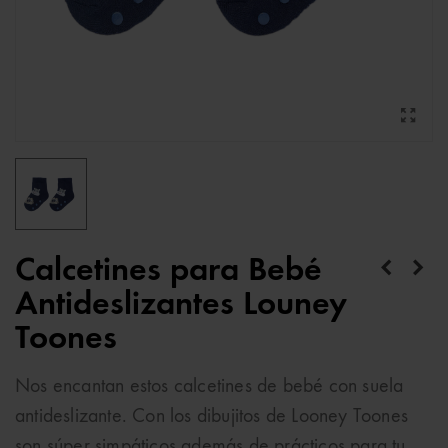
Calcetines para Bebé
Antideslizantes Louney
Toones
Nos encantan estos calcetines de bebé con suela
antideslizante. Con los dibujitos de Looney Toones
son súper simpáticos además de prácticos para tu