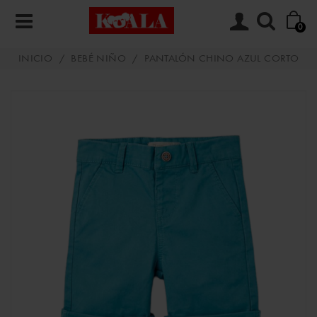
0
INICIO
/
BEBÉ NIÑO
/
PANTALÓN CHINO AZUL CORTO