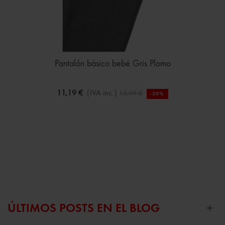
Pantalón básico bebé Gris Plomo
11,19 €
(IVA inc.)
15,99 €
-30%
ÚLTIMOS POSTS EN EL BLOG