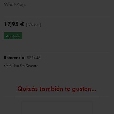
WhatsApp.
17,95 €
(IVA inc.)
Agotado
Referencia:
828446
A Lista De Deseos
Quizás también te gusten...