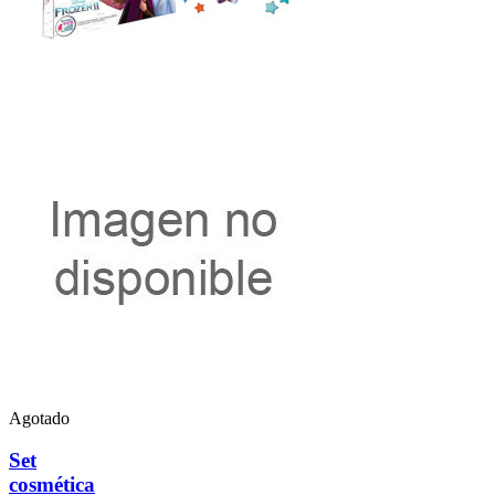
Agotado
Set
cosmética