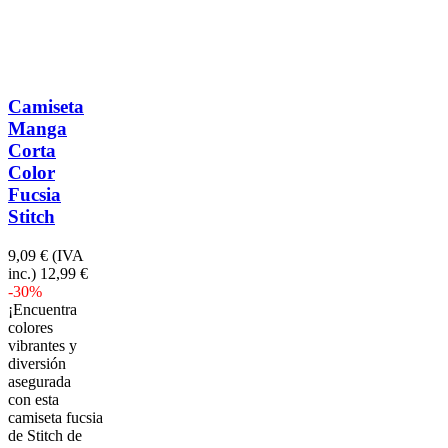
Camiseta
Manga
Corta
Color
Fucsia
Stitch
9,09 €
(IVA
inc.)
12,99 €
-30%
¡Encuentra
colores
vibrantes y
diversión
asegurada
con esta
camiseta fucsia
de Stitch de