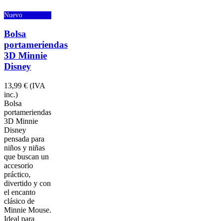
Nuevo
Bolsa
portameriendas
3D Minnie
Disney
13,99 €
(IVA
inc.)
Bolsa
portameriendas
3D Minnie
Disney
pensada para
niños y niñas
que buscan un
accesorio
práctico,
divertido y con
el encanto
clásico de
Minnie Mouse.
Ideal para