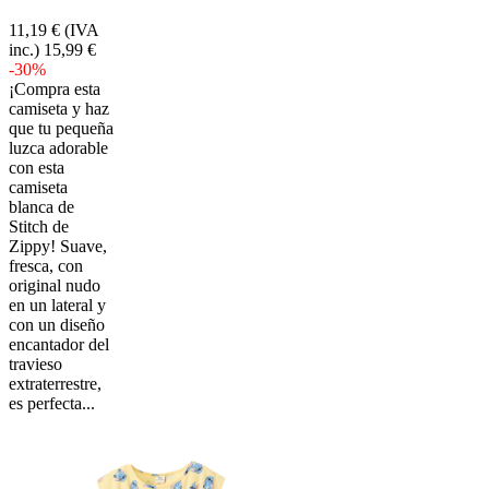
11,19 €
(IVA
inc.)
15,99 €
-30%
¡Compra esta
camiseta y haz
que tu pequeña
luzca adorable
con esta
camiseta
blanca de
Stitch de
Zippy! Suave,
fresca, con
original nudo
en un lateral y
con un diseño
encantador del
travieso
extraterrestre,
es perfecta...