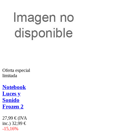
Oferta especial
limitada
Notebook
Luces y
Sonido
Frozen 2
27,99 €
(IVA
inc.)
32,99 €
-15,16%