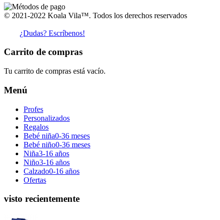
© 2021-2022 Koala Vila™. Todos los derechos reservados
¿Dudas? Escríbenos!
Carrito de compras
Tu carrito de compras está vacío.
Menú
Profes
Personalizados
Regalos
Bebé niña
0-36 meses
Bebé niño
0-36 meses
Niña
3-16 años
Niño
3-16 años
Calzado
0-16 años
Ofertas
visto recientemente