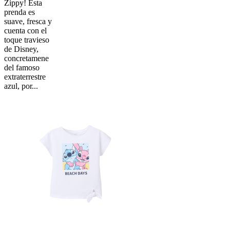
Zippy! Esta
prenda es
suave, fresca y
cuenta con el
toque travieso
de Disney,
concretamene
del famoso
extraterrestre
azul, por...