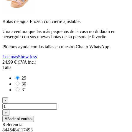
Botas de agua Frozen con cierre ajustable.
Una aventura que las más pequeñas de la casa no dudarán en
perserguir con sus nuevas botas de su personaje favorito.
Pídenos ayuda con las tallas en nuestro Chat o WhatsApp.
Lee mas
Show less
24,99 €
(IVA inc.)
Talla
29
30
31
-
+
Añadir al carrito
Referencia:
8445484117493