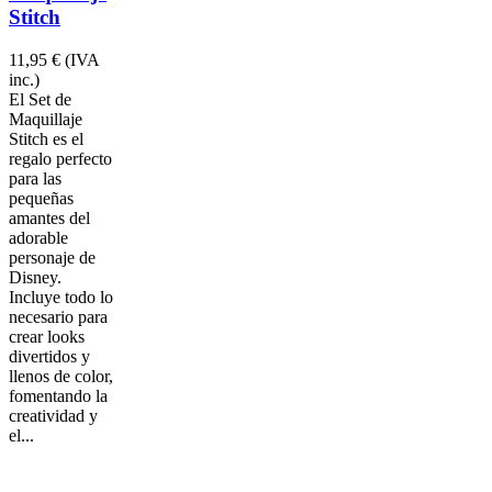
Stitch
11,95 €
(IVA
inc.)
El Set de
Maquillaje
Stitch es el
regalo perfecto
para las
pequeñas
amantes del
adorable
personaje de
Disney.
Incluye todo lo
necesario para
crear looks
divertidos y
llenos de color,
fomentando la
creatividad y
el...