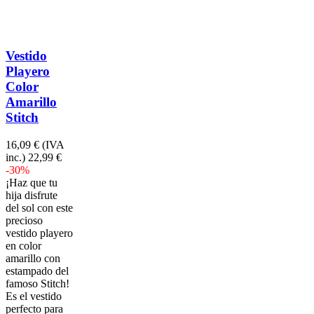
Vestido
Playero
Color
Amarillo
Stitch
16,09 €
(IVA
inc.)
22,99 €
-30%
¡Haz que tu
hija disfrute
del sol con este
precioso
vestido playero
en color
amarillo con
estampado del
famoso Stitch!
Es el vestido
perfecto para