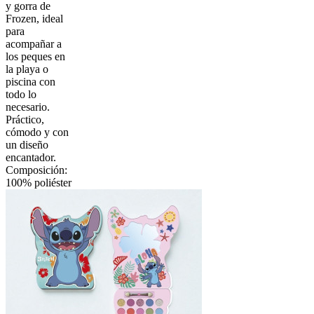
y gorra de
Frozen, ideal
para
acompañar a
los peques en
la playa o
piscina con
todo lo
necesario.
Práctico,
cómodo y con
un diseño
encantador.
Composición:
100% poliéster