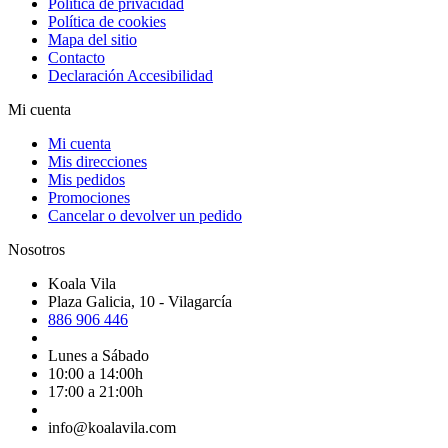
Política de privacidad
Política de cookies
Mapa del sitio
Contacto
Declaración Accesibilidad
Mi cuenta
Mi cuenta
Mis direcciones
Mis pedidos
Promociones
Cancelar o devolver un pedido
Nosotros
Koala Vila
Plaza Galicia, 10 - Vilagarcía
886 906 446
Lunes a Sábado
10:00 a 14:00h
17:00 a 21:00h
info@koalavila.com