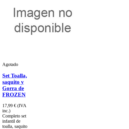
Agotado
Set Toalla,
saquito y
Gorra de
FROZEN
17,99 €
(IVA
inc.)
Completo set
infantil de
toalla, saquito