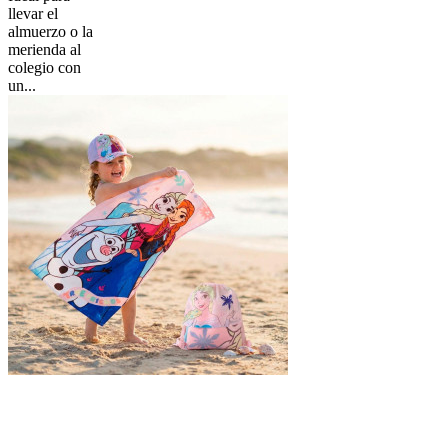
llevar el
almuerzo o la
merienda al
colegio con
un...