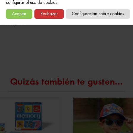
configurar el uso de cookies.
voritos de los más pequeños!!!
Aceptar
Rechazar
Configuración sobre cookies
a categoría:
Quizás también te gusten...