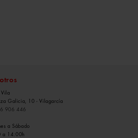
otros
 Vila
aza Galicia, 10 - Vilagarcía
6 906 446
nes a Sábado
 a 14:00h