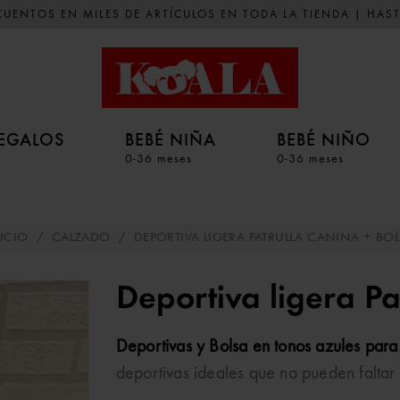
UENTOS EN MILES DE ARTÍCULOS EN TODA LA TIENDA | HAST
EGALOS
BEBÉ NIÑA
BEBÉ NIÑO
0-36 meses
0-36 meses
ICIO
/
CALZADO
/
DEPORTIVA LIGERA PATRULLA CANINA + BO
Deportiva ligera Pa
Deportivas y Bolsa en tonos azules para
deportivas ideales que no pueden faltar 