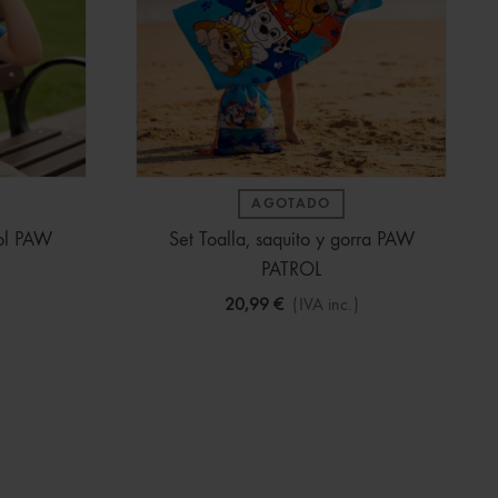
AGOTADO
Sol PAW
Set Toalla, saquito y gorra PAW
PATROL
20,99 €
(IVA inc.)