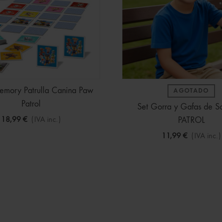
mory Patrulla Canina Paw
AGOTADO
Patrol
Set Gorra y Gafas de 
18,99 €
(IVA inc.)
PATROL
11,99 €
(IVA inc.)