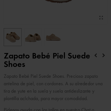
Zapato Bebé Piel Suede
Shoes
Zapato Bebé Piel Suede Shoes. Precioso zapato
antelina de piel, con cordones. A su alrededor una
tira de yute en la suela y suela antideslizante y
plantilla aclchada, para mayor comodidad.
Pídenos ayuda con las tallas en nuestro Chat o