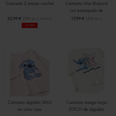
Camiseta 2 piezas crochet
Camiseta niña Mayoral
con estampado de
muñecas
22,99 €
(IVA inc.)
17,99 €
(IVA inc.)
27,99 €
-17,86%
Camiseta algodón Stitch
Camiseta manga larga
en color rosa
STITCH de algodón