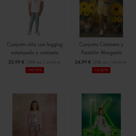
Conjunto niña con legging
Conjunto Camiseta y
estampado y camiseta
Pantalón Margarita
25,99 €
(IVA inc.)
24,99 €
(IVA inc.)
31,99 €
29,99 €
-18,76%
-16,67%