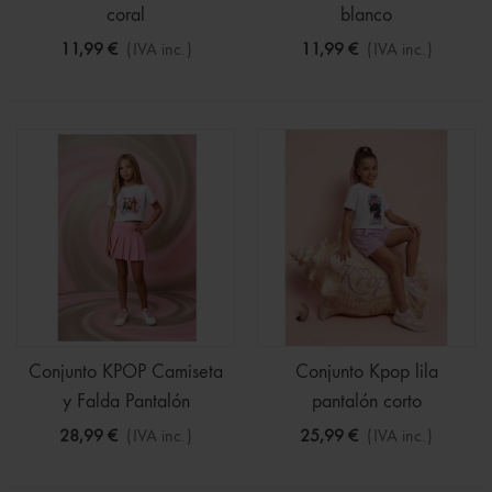
coral
blanco
11,99 €
(IVA inc.)
11,99 €
(IVA inc.)
Conjunto KPOP Camiseta
Conjunto Kpop lila
y Falda Pantalón
pantalón corto
28,99 €
(IVA inc.)
25,99 €
(IVA inc.)