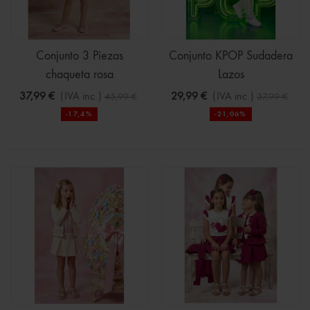
Conjunto 3 Piezas
Conjunto KPOP Sudadera
chaqueta rosa
Lazos
37,99 €
(IVA inc.)
29,99 €
(IVA inc.)
45,99 €
37,99 €
-17,4%
-21,06%