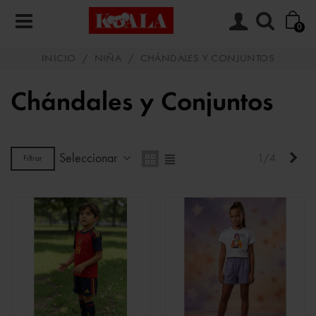
0
INICIO
/
NIÑA
/
CHÁNDALES Y CONJUNTOS
Chándales y Conjuntos
Seleccionar
Sigu
1/4
Filtrar