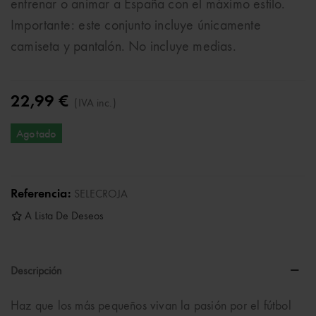
entrenar o animar a España con el máximo estilo.
Importante: este conjunto incluye únicamente
camiseta y pantalón. No incluye medias.
22,99 €
(IVA inc.)
Agotado
Referencia:
SELECROJA
A Lista De Deseos
Descripción
Haz que los más pequeños vivan la pasión por el fútbol