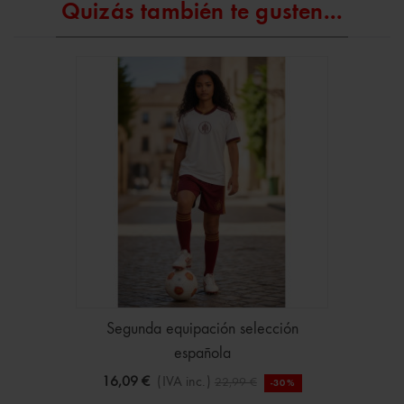
Quizás también te gusten...
Segunda equipación selección
española
16,09 €
(IVA inc.)
22,99 €
-30%