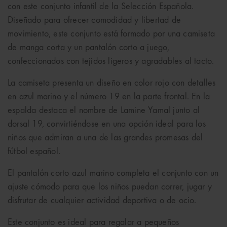
con este conjunto infantil de la Selección Española.
Diseñado para ofrecer comodidad y libertad de
movimiento, este conjunto está formado por una camiseta
de manga corta y un pantalón corto a juego,
confeccionados con tejidos ligeros y agradables al tacto.
La camiseta presenta un diseño en color rojo con detalles
en azul marino y el número 19 en la parte frontal. En la
espalda destaca el nombre de Lamine Yamal junto al
dorsal 19, convirtiéndose en una opción ideal para los
niños que admiran a una de las grandes promesas del
fútbol español.
El pantalón corto azul marino completa el conjunto con un
ajuste cómodo para que los niños puedan correr, jugar y
disfrutar de cualquier actividad deportiva o de ocio.
Este conjunto es ideal para regalar a pequeños