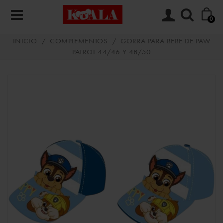
0
INICIO
/
COMPLEMENTOS
/
GORRA PARA BEBE DE PAW
PATROL 44/46 Y 48/50