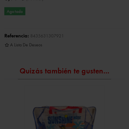
Agotado
Referencia:
8435631307921
A Lista De Deseos
Quizás también te gusten...