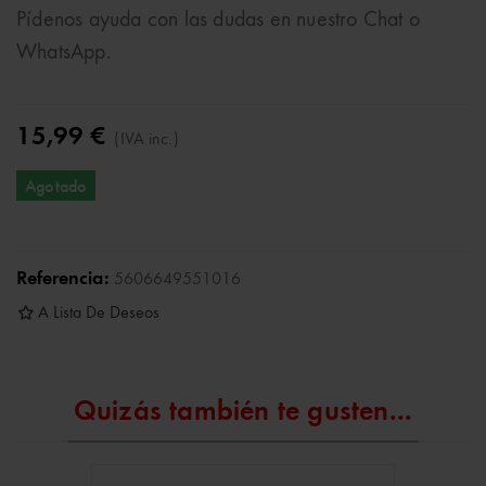
Pídenos ayuda con las dudas en nuestro Chat o
WhatsApp.
15,99 €
(IVA inc.)
Agotado
Referencia:
5606649551016
A Lista De Deseos
Quizás también te gusten...