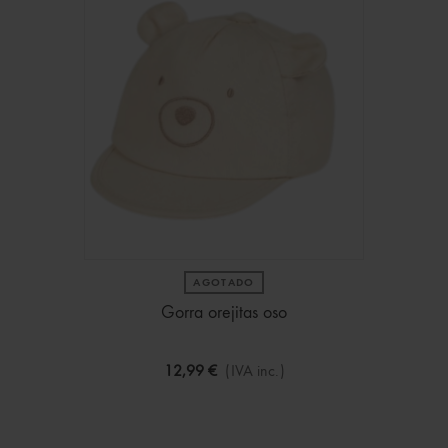
AGOTADO
Gorra orejitas oso
12,99 €
(IVA inc.)