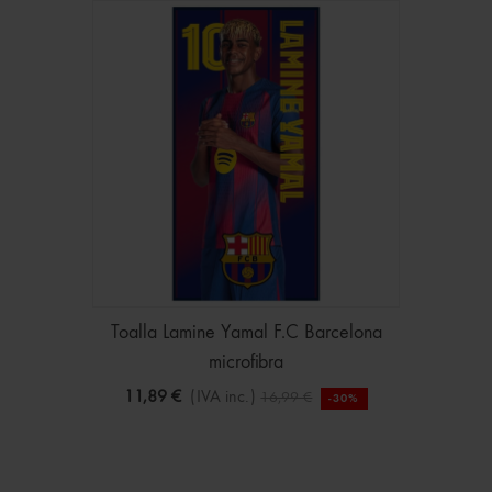
Toalla Lamine Yamal F.C Barcelona
microfibra
11,89 €
(IVA inc.)
16,99 €
-30%