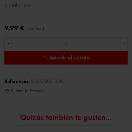
plataformas.
9,99 €
(IVA inc.)
-
+
Añadir al carrito
Referencia:
SU-EX78061.E00
A Lista De Deseos
Quizás también te gusten...