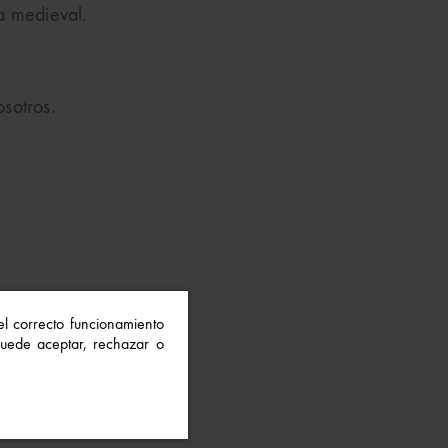
a medieval.
sotros.
 el correcto funcionamiento
 Puede aceptar, rechazar o