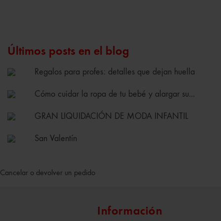
Últimos posts en el blog
Regalos para profes: detalles que dejan huella
Cómo cuidar la ropa de tu bebé y alargar su...
GRAN LIQUIDACIÓN DE MODA INFANTIL
San Valentín
Cancelar o devolver un pedido
Información