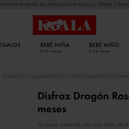
UENTOS EN MILES DE ARTÍCULOS EN TODA LA TIENDA | HAST
EGALOS
BEBÉ NIÑA
BEBÉ NIÑO
0-36 meses
0-36 meses
DISFRACES Y COMPLEMENTOS
/
DISFRAZ DRAGÓN ROSA PARA 
Disfraz Dragón Ros
meses
La época medieval, con esta clase de di