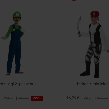
fraz Luigi Super Mario
Disfraz Pirata Infant
€
(IVA inc.)
16,79 €
(IVA inc.)
40,99 €
23,99 €
-30%