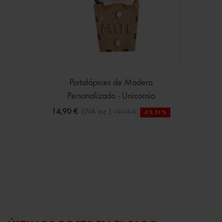
Portalápices de Madera
Personalizado - Unicornio
14,90 €
(IVA inc.)
19,95 €
-25,31%