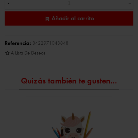
-
+
Añadir al carrito
Referencia:
8422971043848
A Lista De Deseos
Quizás también te gusten...