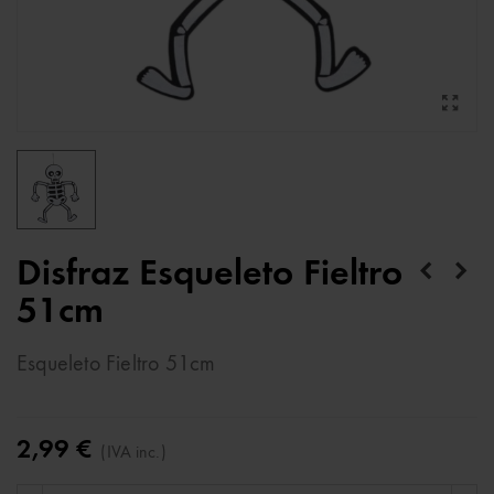
Disfraz Esqueleto Fieltro
51cm
Esqueleto Fieltro 51cm
2,99 €
(IVA inc.)