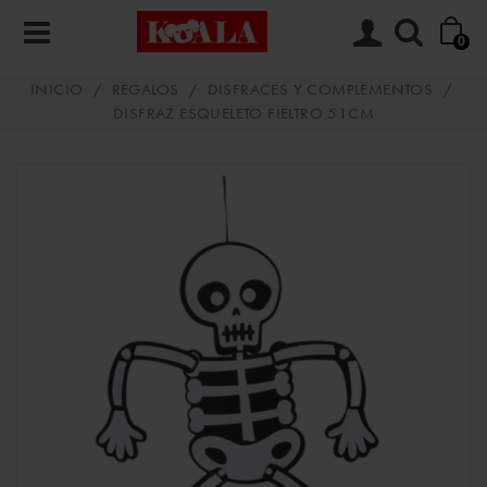
0
INICIO
/
REGALOS
/
DISFRACES Y COMPLEMENTOS
/
DISFRAZ ESQUELETO FIELTRO 51CM