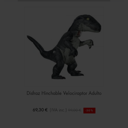
Disfraz Hinchable Velociraptor Adulto
69,30 €
(IVA inc.)
99,00 €
-30%