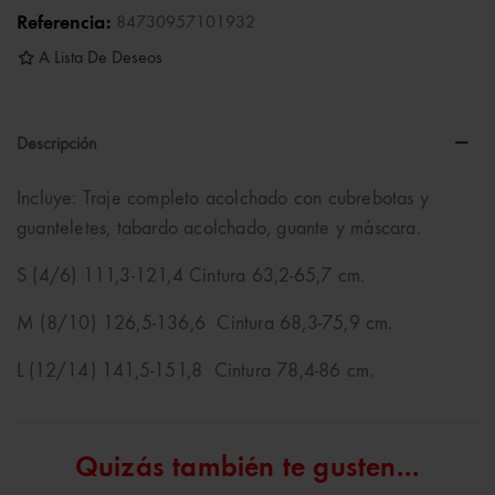
Referencia:
84730957101932
A Lista De Deseos
Descripción
Incluye: Traje completo acolchado con cubrebotas y
guanteletes, tabardo acolchado, guante y máscara.
S (4/6) 111,3-121,4 Cintura 63,2-65,7 cm.
M (8/10) 126,5-136,6 Cintura 68,3-75,9 cm.
L (12/14) 141,5-151,8 Cintura 78,4-86 cm.
Quizás también te gusten...