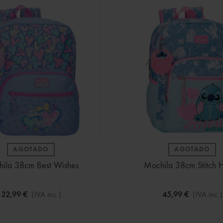
AGOTADO
AGOTADO
ila 38cm Best Wishes
Mochila 38cm Stitch H
32,99 €
(IVA inc.)
45,99 €
(IVA inc.)