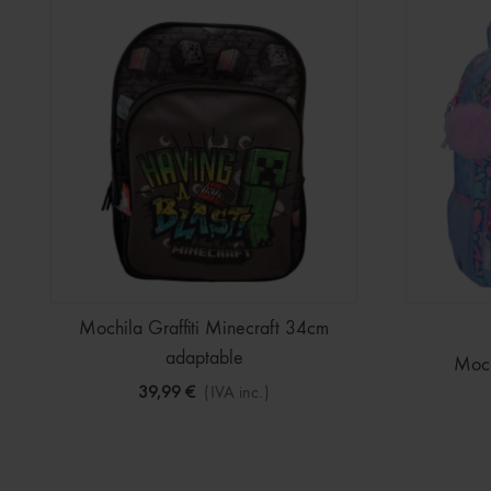
Mochila Graffiti Minecraft 34cm
adaptable
Moch
39,99 €
(IVA inc.)