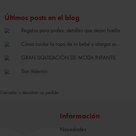
Últimos posts en el blog
Regalos para profes: detalles que dejan huella
Cómo cuidar la ropa de tu bebé y alargar su...
GRAN LIQUIDACIÓN DE MODA INFANTIL
San Valentín
Cancelar o devolver un pedido
Información
Novedades