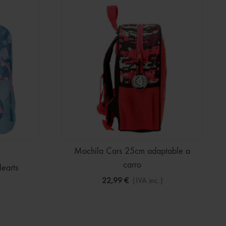
Mochila Cars 25cm adaptable a
carro
earts
22,99 €
(IVA inc.)