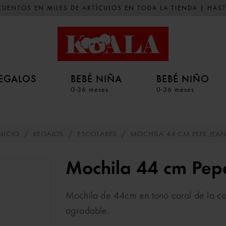
UENTOS EN MILES DE ARTÍCULOS EN TODA LA TIENDA | HAST
EGALOS
BEBÉ NIÑA
BEBÉ NIÑO
0-36 meses
0-36 meses
NICIO
/
REGALOS
/
ESCOLARES
/
MOCHILA 44 CM PEPE JEA
Mochila 44 cm Pep
Mochila de 44cm en tono coral de la co
agradable.