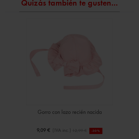
Quizás también te gusten...
Gorro con lazo recién nacida
9,09 €
(IVA inc.)
12,99 €
-30%