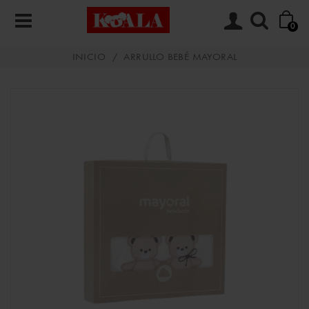
0
INICIO
/
ARRULLO BEBÉ MAYORAL