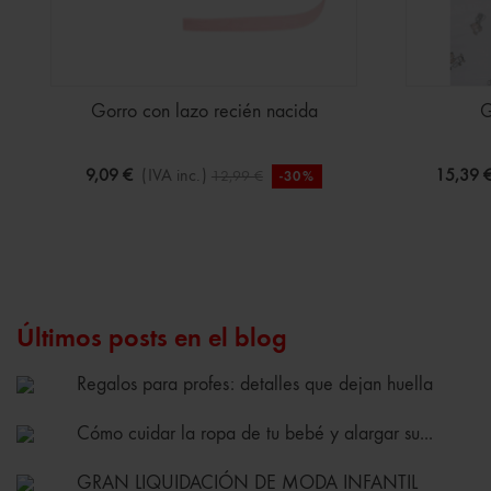
Gorro con lazo recién nacida
G
9,09 €
(IVA inc.)
15,39 
12,99 €
-30%
Últimos posts en el blog
Regalos para profes: detalles que dejan huella
Cómo cuidar la ropa de tu bebé y alargar su...
GRAN LIQUIDACIÓN DE MODA INFANTIL