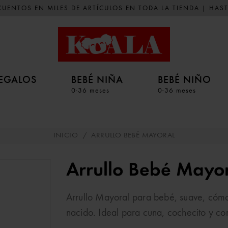
UENTOS EN MILES DE ARTÍCULOS EN TODA LA TIENDA | HAST
EGALOS
BEBÉ NIÑA
BEBÉ NIÑO
0-36 meses
0-36 meses
INICIO
/
ARRULLO BEBÉ MAYORAL
Arrullo Bebé Mayo
Arrullo Mayoral para bebé, suave, cómo
nacido. Ideal para cuna, cochecito y c