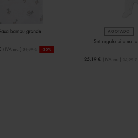
asa bambu grande
AGOTADO
Set regalo pijama la
€
(IVA inc.)
21,99 €
-30%
25,19 €
(IVA inc.)
35,99 €