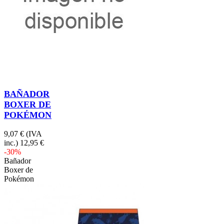
BAÑADOR
BOXER DE
POKÉMON
9,07 €
(IVA
inc.)
12,95 €
-30%
Bañador
Boxer de
Pokémon