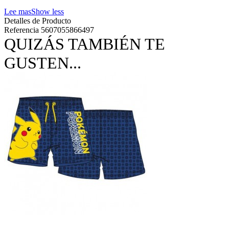
Lee mas
Show less
Detalles de Producto
Referencia
5607055866497
QUIZÁS TAMBIÉN TE
GUSTEN...