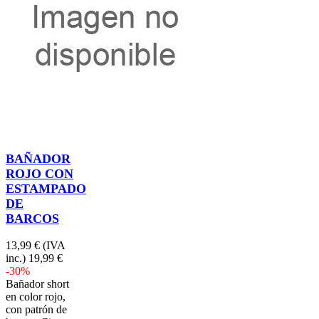
BAÑADOR
ROJO CON
ESTAMPADO
DE
BARCOS
13,99 €
(IVA
inc.)
19,99 €
-30%
Bañador short
en color rojo,
con patrón de