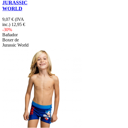
JURASSIC
WORLD
9,07 €
(IVA
inc.)
12,95 €
-30%
Bañador
Boxer de
Jurassic World