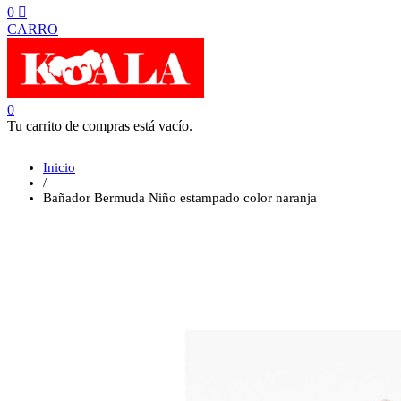
0
CARRO
0
Tu carrito de compras está vacío.
Inicio
/
Bañador Bermuda Niño estampado color naranja