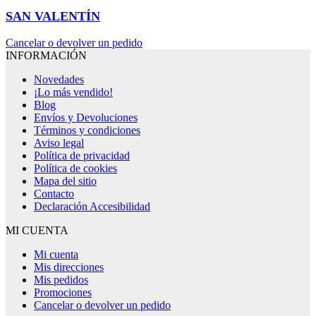
SAN VALENTÍN
Cancelar o devolver un pedido
INFORMACIÓN
Novedades
¡Lo más vendido!
Blog
Envíos y Devoluciones
Términos y condiciones
Aviso legal
Política de privacidad
Política de cookies
Mapa del sitio
Contacto
Declaración Accesibilidad
MI CUENTA
Mi cuenta
Mis direcciones
Mis pedidos
Promociones
Cancelar o devolver un pedido