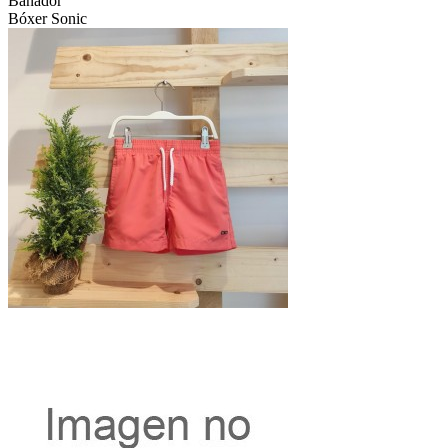
Bañador
Bóxer Sonic