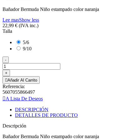
Bañador Bermuda Niño estampado color naranja
Lee mas
Show less
22,99 €
(IVA inc.)
Talla
5/6
9/10
-
+
Añadir Al Carrito
Referencia:
5607055866497
A Lista De Deseos
DESCRIPCIÓN
DETALLES DE PRODUCTO
Descripción
Bañador Bermuda Niño estampado color naranja