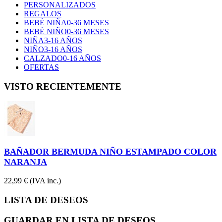
PERSONALIZADOS
REGALOS
BEBÉ NIÑA
0-36 MESES
BEBÉ NIÑO
0-36 MESES
NIÑA
3-16 AÑOS
NIÑO
3-16 AÑOS
CALZADO
0-16 AÑOS
OFERTAS
VISTO RECIENTEMENTE
BAÑADOR BERMUDA NIÑO ESTAMPADO COLOR
NARANJA
22,99 €
(IVA inc.)
LISTA DE DESEOS
GUARDAR EN LISTA DE DESEOS