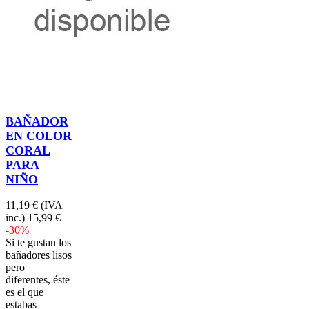
BAÑADOR
EN COLOR
CORAL
PARA
NIÑO
11,19 €
(IVA
inc.)
15,99 €
-30%
Si te gustan los
bañadores lisos
pero
diferentes, éste
es el que
estabas