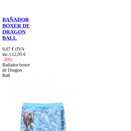
BAÑADOR
BOXER DE
DRAGON
BALL
9,07 €
(IVA
inc.)
12,95 €
-30%
Bañador boxer
de Dragon
Ball