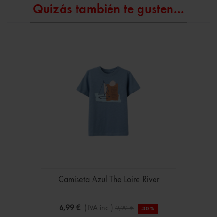
Quizás también te gusten...
Camiseta Azul The Loire River
6,99 €
(IVA inc.)
9,99 €
-30%