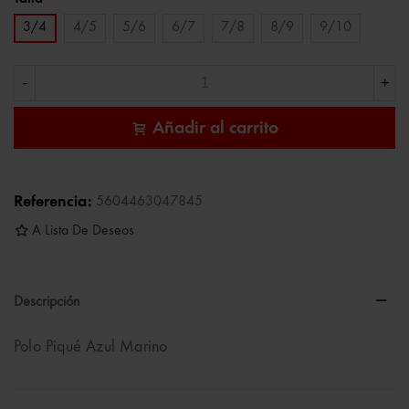
3/4
4/5
5/6
6/7
7/8
8/9
9/10
-
+
Añadir al carrito
Referencia:
5604463047845
A Lista De Deseos
Descripción
Polo Piqué Azul Marino