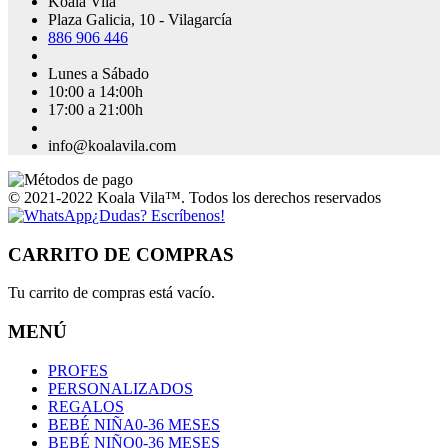
Koala Vila
Plaza Galicia, 10 - Vilagarcía
886 906 446
Lunes a Sábado
10:00 a 14:00h
17:00 a 21:00h
info@koalavila.com
© 2021-2022 Koala Vila™. Todos los derechos reservados
¿Dudas? Escríbenos!
CARRITO DE COMPRAS
Tu carrito de compras está vacío.
MENÚ
PROFES
PERSONALIZADOS
REGALOS
BEBÉ NIÑA
0-36 MESES
BEBÉ NIÑO
0-36 MESES