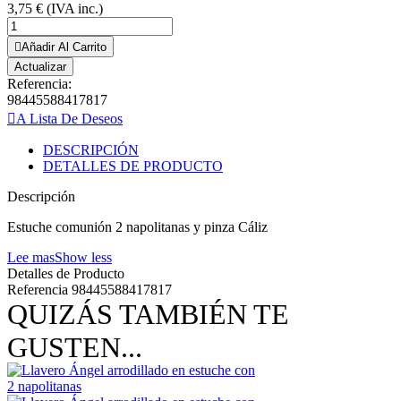
3,75 €
(IVA inc.)
Añadir Al Carrito
Referencia:
98445588417817
A Lista De Deseos
DESCRIPCIÓN
DETALLES DE PRODUCTO
Descripción
Estuche comunión 2 napolitanas y pinza Cáliz
Lee mas
Show less
Detalles de Producto
Referencia
98445588417817
QUIZÁS TAMBIÉN TE
GUSTEN...