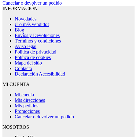
Cancelar o devolver un pedido
INFORMACIÓN
Novedades
¡Lo más vendido!
Blog
Envíos y Devoluciones
Términos y condiciones
Aviso legal
Política de privacidad
Política de cookies
Mapa del sitio
Contacto
Declaración Accesibilidad
MI CUENTA
Mi cuenta
Mis direcciones
Mis pedidos
Promociones
Cancelar o devolver un pedido
NOSOTROS