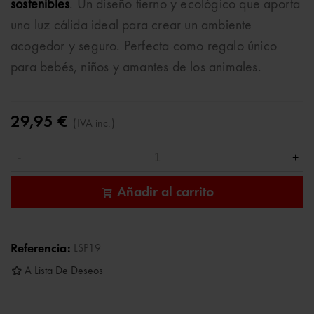
sostenibles
. Un diseño tierno y ecológico que aporta
una luz cálida ideal para crear un ambiente
acogedor y seguro. Perfecta como regalo único
para bebés, niños y amantes de los animales.
29,95 €
(IVA inc.)
-
+
Añadir al carrito
Referencia:
LSP19
A Lista De Deseos