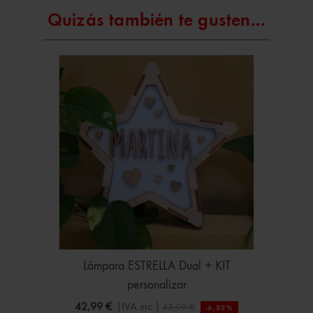
Quizás también te gusten...
Lámpara ESTRELLA Dual + KIT
personalizar
42,99 €
(IVA inc.)
45,99 €
-6,52%