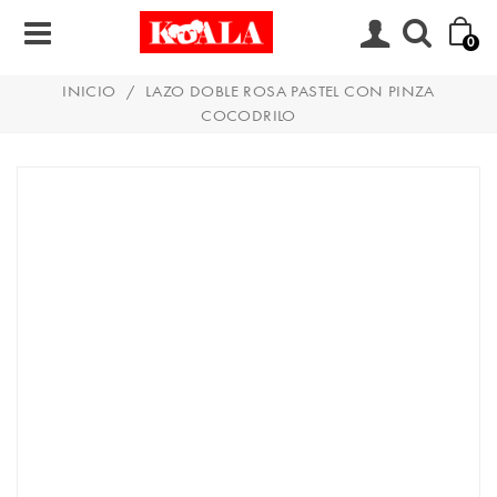
0
INICIO
/
LAZO DOBLE ROSA PASTEL CON PINZA
COCODRILO