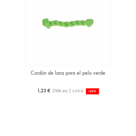
Cordón de lana para el pelo verde
1,23 €
(IVA inc.)
1,75 €
-30%