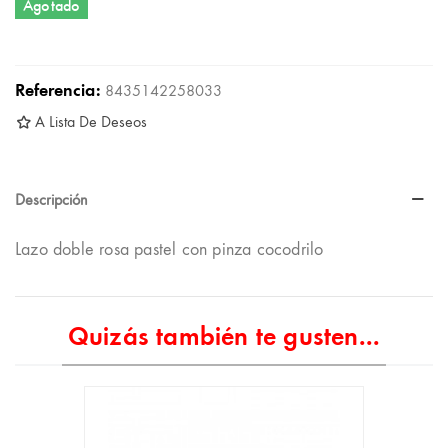
Agotado
Referencia:
8435142258033
A Lista De Deseos
Descripción
Lazo doble rosa pastel con pinza cocodrilo
Quizás también te gusten...