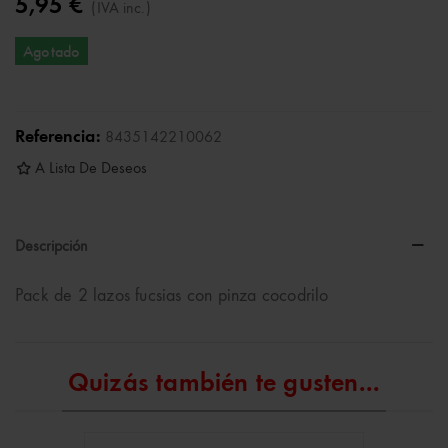
5,95 €
(IVA inc.)
Agotado
Referencia:
8435142210062
A Lista De Deseos
Descripción
Pack de 2 lazos fucsias con pinza cocodrilo
Quizás también te gusten...