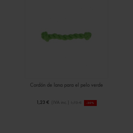
Cordón de lana para el pelo verde
1,23 €
(IVA inc.)
1,75 €
-30%