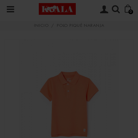
0
INICIO
/
POLO PIQUÉ NARANJA