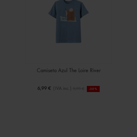
Camiseta Azul The Loire River
6,99 €
(IVA inc.)
9,99 €
-30%