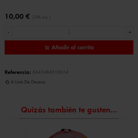
10,00 €
(IVA inc.)
-
+
Añadir al carrito
Referencia:
8445484510614
A Lista De Deseos
Quizás también te gusten...