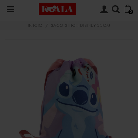
0
INICIO
/
SACO STITCH DISNEY 33CM