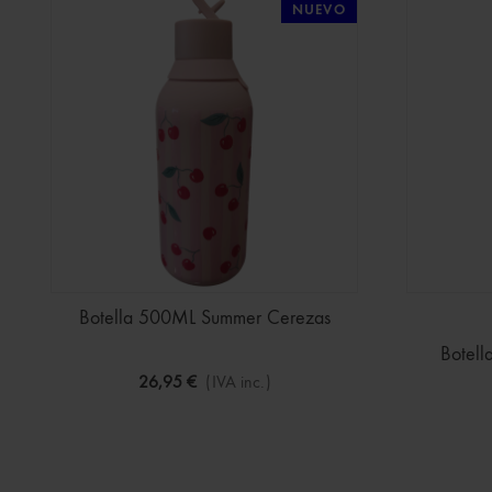
NUEVO
Botella 500ML Summer Cerezas
Botel
26,95 €
(IVA inc.)