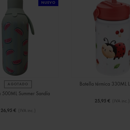
NUEVO
Botella térmica 330ML 
AGOTADO
la 500ML Summer Sandía
25,95 €
(IVA inc.)
26,95 €
(IVA inc.)