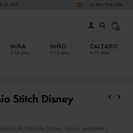
A EL 50%
886 906 446
0
NIÑA
NIÑO
CALZADO
3-16 años
3-16 años
0-16 años
o Stitch Disney
seño de Stitch de Disney. Ligera, resistente y