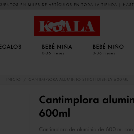
UENTOS EN MILES DE ARTÍCULOS EN TODA LA TIENDA | HAST
EGALOS
BEBÉ NIÑA
BEBÉ NIÑO
0-36 meses
0-36 meses
INICIO
/
CANTIMPLORA ALUMINIO STITCH DISNEY 600ML
Cantimplora alumini
600ml
Cantimplora de aluminio de 600 ml con di