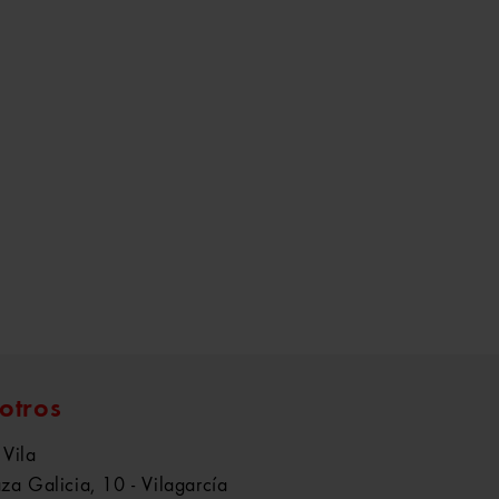
otros
 Vila
aza Galicia, 10 - Vilagarcía