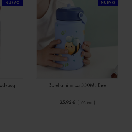
NUEVO
NUEVO
Ladybug
Botella térmica 330ML Bee
25,95 €
(IVA inc.)