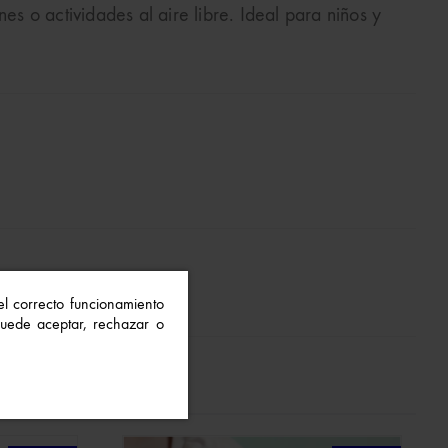
nes o actividades al aire libre. Ideal para niños y
 el correcto funcionamiento
 Puede aceptar, rechazar o