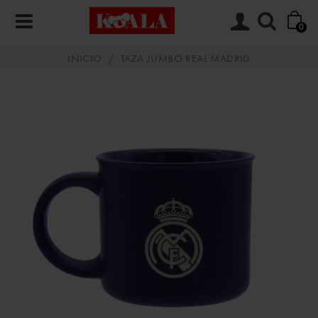
0
INICIO
/
TAZA JUMBO REAL MADRID