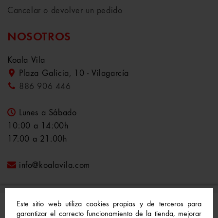
Cancelar o devolver un pedido
NOSOTROS
Koala Vila
Plaza Galicia, 10 - Vilagarcía
886 906 446
Lunes a Sábado
10:00 a 14:00h
17:00 a 21:00h
info@koalavila.com
Este sitio web utiliza cookies propias y de terceros para
garantizar el correcto funcionamiento de la tienda, mejorar