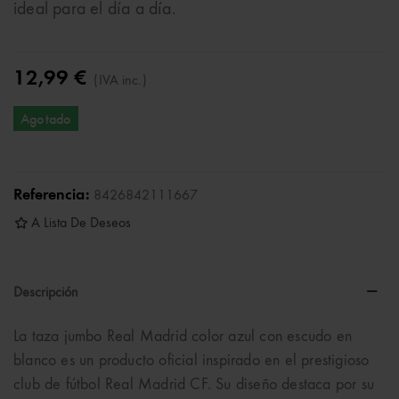
ideal para el día a día.
12,99 €
(IVA inc.)
Agotado
Referencia:
8426842111667
A Lista De Deseos
Descripción
La taza jumbo Real Madrid color azul con escudo en
blanco es un producto oficial inspirado en el prestigioso
club de fútbol
Real Madrid CF
. Su diseño destaca por su