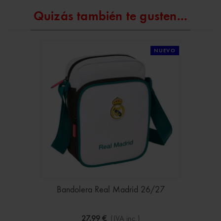
Quizás también te gusten...
NUEVO
Bandolera Real Madrid 26/27
27,99 €
(IVA inc.)