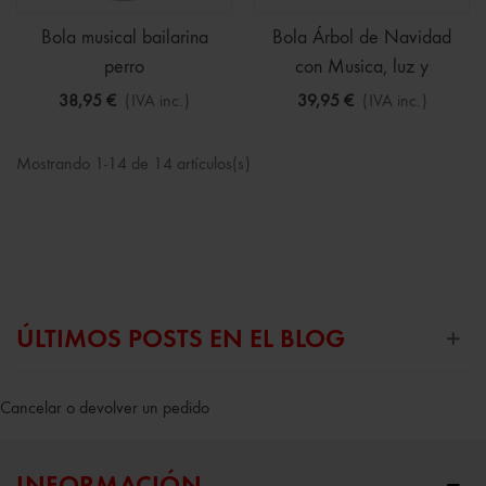
Bola musical bailarina
Bola Árbol de Navidad
perro
con Musica, luz y
movimiento
38,95 €
(IVA inc.)
39,95 €
(IVA inc.)
Mostrando 1-14 de 14 artículos(s)
ÚLTIMOS POSTS EN EL BLOG
Cancelar o devolver un pedido