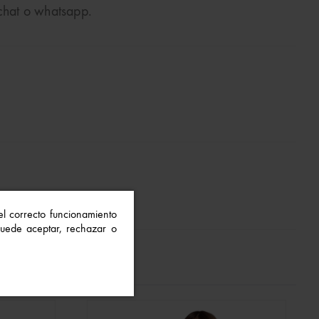
 chat o whatsapp.
 el correcto funcionamiento
 Puede aceptar, rechazar o