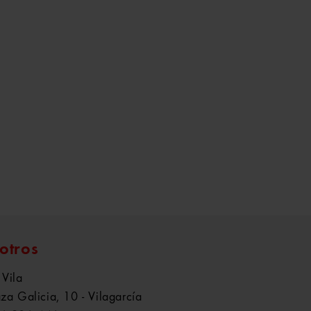
otros
 Vila
aza Galicia, 10 - Vilagarcía