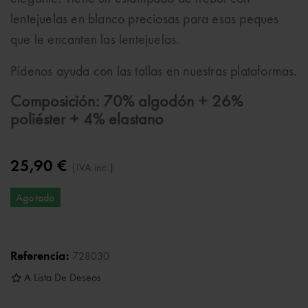
lentejuelas en blanco preciosas para esas peques
que le encanten las lentejuelas.
Pídenos ayuda con las tallas en nuestras plataformas.
Composición: 70% algodón + 26%
poliéster + 4% elastano
25,90 €
(IVA inc.)
Agotado
Referencia:
728030
A Lista De Deseos