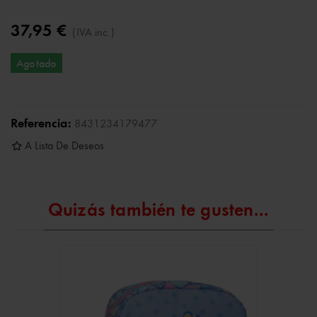
37,95 €
(IVA inc.)
Agotado
Referencia:
8431234179477
A Lista De Deseos
Quizás también te gusten...