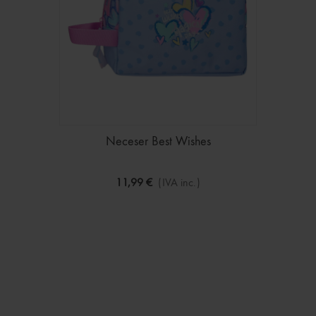
Neceser Best Wishes
11,99 €
(IVA inc.)