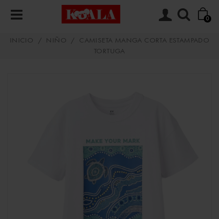
0
INICIO
/
NIÑO
/
CAMISETA MANGA CORTA ESTAMPADO
TORTUGA