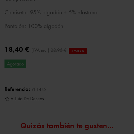
Camiseta: 95% algodón + 5% elastano
Pantalón: 100% algodón
18,40 €
(IVA inc.)
22,95 €
-19,83%
Agotado
Referencia:
YF1442
A Lista De Deseos
Quizás también te gusten...