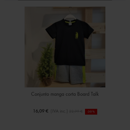
Conjunto manga corta Board Talk
16,09 €
(IVA inc.)
22,99 €
-30%