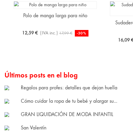
Polo de manga larga para niño
Sudadera
12,59 €
(IVA inc.)
17,99 €
-30%
16,09 
Últimos posts en el blog
Regalos para profes: detalles que dejan huella
Cómo cuidar la ropa de tu bebé y alargar su...
GRAN LIQUIDACIÓN DE MODA INFANTIL
San Valentín