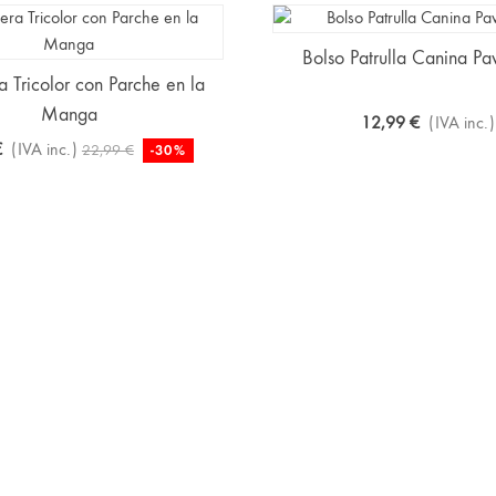
Bolso Patrulla Canina Pa
 Tricolor con Parche en la
Manga
12,99 €
(IVA inc.)
€
(IVA inc.)
22,99 €
-30%