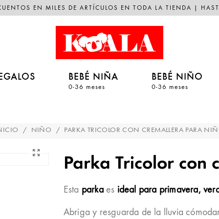
UENTOS EN MILES DE ARTÍCULOS EN TODA LA TIENDA | HAST
EGALOS
BEBÉ NIÑA
BEBÉ NIÑO
0-36 meses
0-36 meses
NICIO
/
NIÑO
/
PARKA TRICOLOR CON CREMALLERA PARA NI
Parka Tricolor con 
Esta
parka
es
ideal para primavera, ver
Abriga y resguarda de la lluvia cómoda