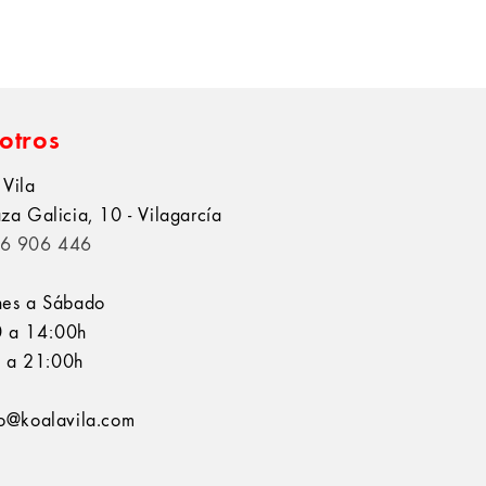
otros
 Vila
aza Galicia, 10 - Vilagarcía
6 906 446
nes a Sábado
 a 14:00h
 a 21:00h
fo@koalavila.com