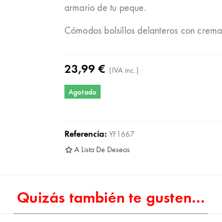
armario de tu peque.
Cómodos bolsillos delanteros con cremal
23,99 €
(IVA inc.)
Agotado
Referencia:
YF1667
A Lista De Deseos
Quizás también te gusten...