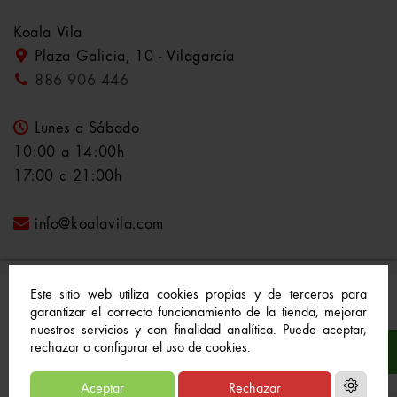
Koala Vila
Plaza Galicia, 10 - Vilagarcía
886 906 446
Lunes a Sábado
10:00 a 14:00h
17:00 a 21:00h
info@koalavila.com
Este sitio web utiliza cookies propias y de terceros para
garantizar el correcto funcionamiento de la tienda, mejorar
nuestros servicios y con finalidad analítica. Puede aceptar,
© 2021-2022 Koala Vila™. Todos los derechos
rechazar o configurar el uso de cookies.
reservados
Aceptar
Rechazar