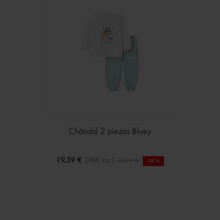
Chándal 2 piezas Bluey
19,59 €
(IVA inc.)
27,99 €
-30%