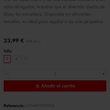
niños abrigados, mientras que el divertido diseño de
Bluey les encantará. Disponible en diferentes
tamaños, es ideal para regalar a los más pequeños.
23,99 €
(IVA inc.)
Talla
3
4
5
-
+
Añadir al carrito
Referencia:
5904009205204