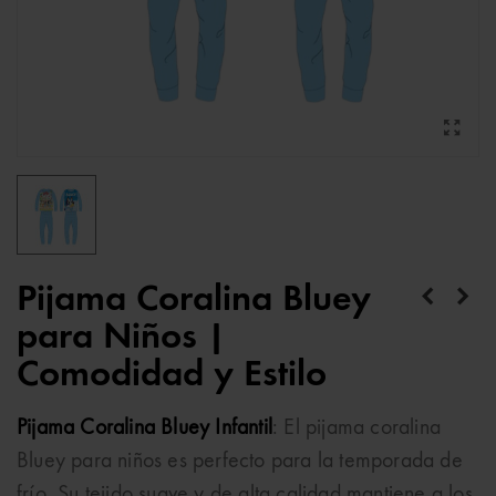
Pijama Coralina Bluey
para Niños |
Comodidad y Estilo
Pijama Coralina Bluey Infantil
: El pijama coralina
Bluey para niños es perfecto para la temporada de
frío. Su tejido suave y de alta calidad mantiene a los