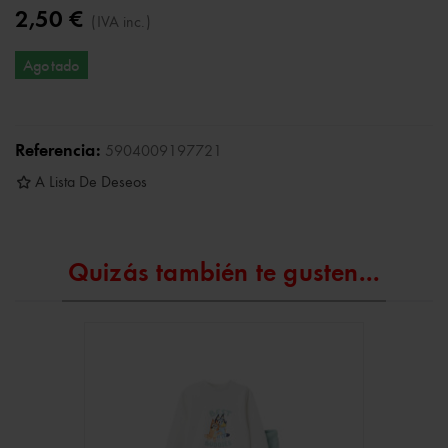
2,50 €
(IVA inc.)
Agotado
Referencia:
5904009197721
A Lista De Deseos
Quizás también te gusten...