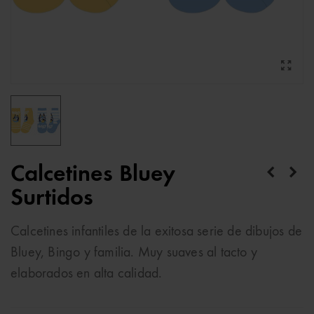
Calcetines Bluey
Surtidos
Calcetines infantiles de la exitosa serie de dibujos de
Bluey, Bingo y familia. Muy suaves al tacto y
elaborados en alta calidad.