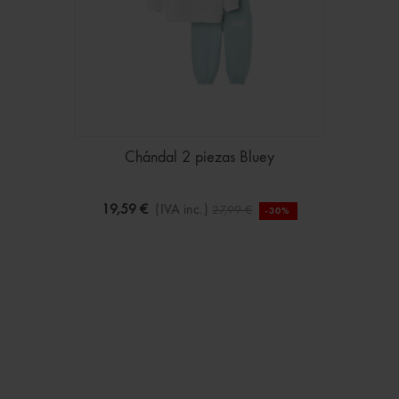
Chándal 2 piezas Bluey
19,59 €
(IVA inc.)
27,99 €
-30%