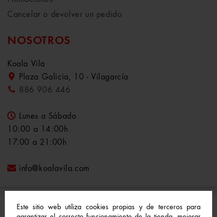
Cancelar o devolver un pedido
NOSOTROS
Koala Vila
Plaza Galicia, 10 - Vilagarcía
886 906 446
Lunes a Sábado
10:00 a 14:00h
17:00 a 21:00h
info@koalavila.com
Este sitio web utiliza cookies propias y de terceros para