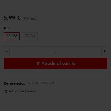
5,99 €
(IVA inc.)
Talla
23/26
27/30
-
+
Añadir al carrito
Referencia:
5904009202289
A Lista De Deseos