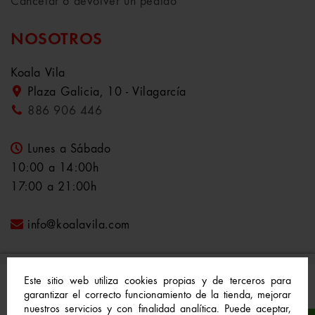
Cancelar o devolver un pedido
NOSOTROS
Koala Vila
Plaza Galicia, 10 - Vilagarcía
886 906 446
Lunes a Sábado
10:00 a 14:00h
17:00 a 21:00h
info@koalavila.com
Este sitio web utiliza cookies propias y de terceros para
garantizar el correcto funcionamiento de la tienda, mejorar
nuestros servicios y con finalidad analítica. Puede aceptar,