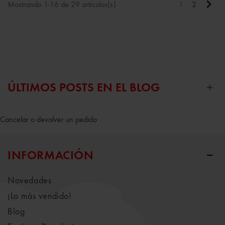
Sigu
Mostrando 1-16 de 29 artículos(s)
1
2
ÚLTIMOS POSTS EN EL BLOG
Cancelar o devolver un pedido
INFORMACIÓN
Novedades
¡Lo más vendido!
Blog