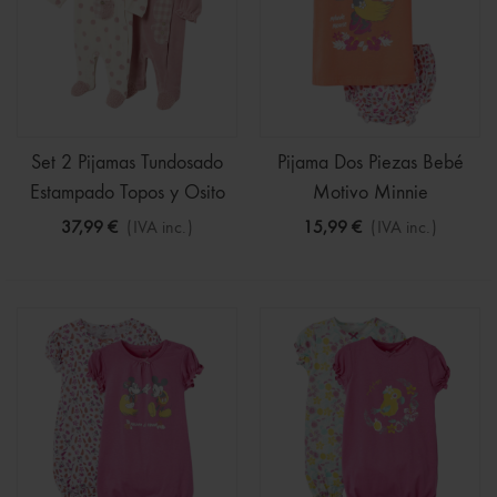
Set 2 Pijamas Tundosado
Pijama Dos Piezas Bebé
Estampado Topos y Osito
Motivo Minnie
37,99 €
(IVA inc.)
15,99 €
(IVA inc.)