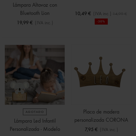
Lámpara Altavoz con
Bluetooth Lion
10,49 €
(IVA inc.)
14,99 €
-30%
19,99 €
(IVA inc.)
Placa de madera
AGOTADO
personalizada CORONA
Lámpara Led Infantil
Personalizada - Modelo
7,95 €
(IVA inc.)