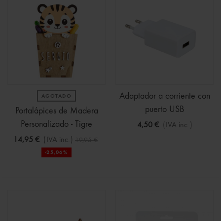
Adaptador a corriente con
AGOTADO
puerto USB
Portalápices de Madera
Personalizado - Tigre
4,50 €
(IVA inc.)
14,95 €
(IVA inc.)
19,95 €
-25,06%