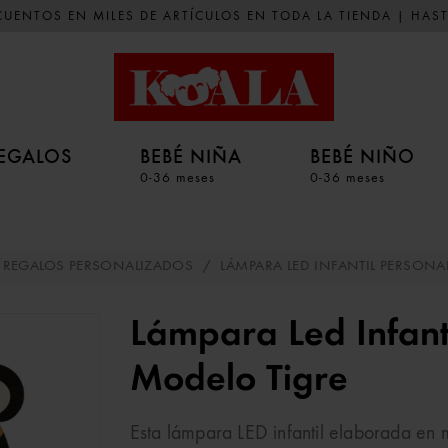
UENTOS EN MILES DE ARTÍCULOS EN TODA LA TIENDA | HAST
EGALOS
BEBÉ NIÑA
BEBÉ NIÑO
0-36 meses
0-36 meses
REGALOS PERSONALIZADOS
/
LÁMPARA LED INFANTIL PERSONA
Lámpara Led Infanti
Modelo Tigre
Esta lámpara LED infantil elaborada en 