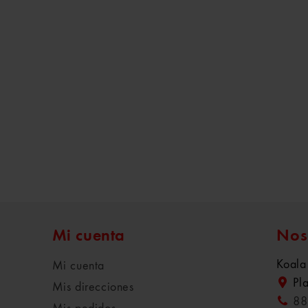
Mi cuenta
Nos
Koala
Mi cuenta
Pl
Mis direcciones
88