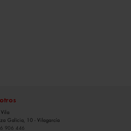
otros
 Vila
aza Galicia, 10 - Vilagarcía
6 906 446