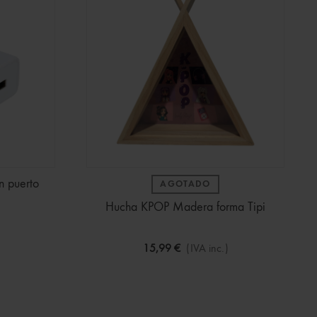
n puerto
AGOTADO
Hucha KPOP Madera forma Tipi
15,99 €
(IVA inc.)