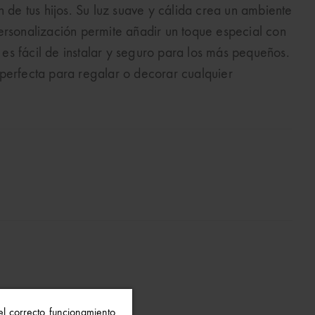
n de tus hijos. Su luz suave y cálida crea un ambiente
ersonalización permite añadir un toque especial con
s fácil de instalar y seguro para los más pequeños.
perfecta para regalar o decorar cualquier
 el correcto funcionamiento