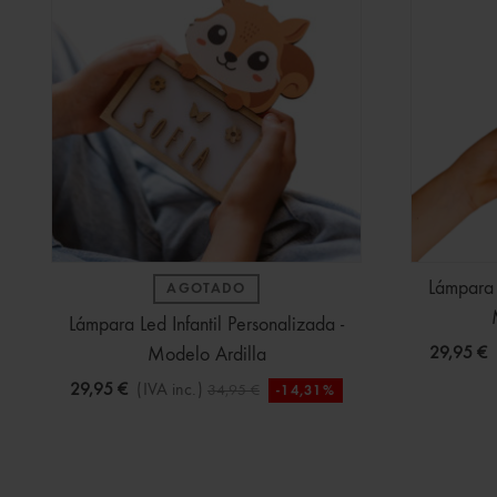
Lámpara L
AGOTADO
Lámpara Led Infantil Personalizada -
Modelo Ardilla
29,95 €
29,95 €
(IVA inc.)
34,95 €
-14,31%