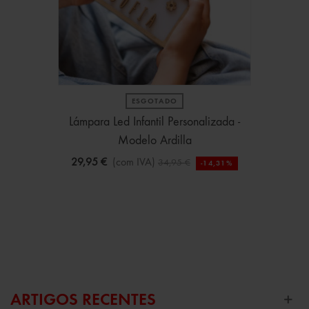
ESGOTADO
Lámpara Led Infantil Personalizada -
Modelo Ardilla
29,95 €
(com IVA)
34,95 €
-14,31%
ARTIGOS RECENTES