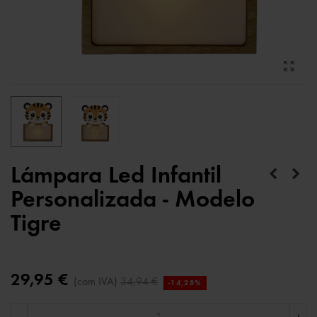
Lámpara Led Infantil
Personalizada - Modelo
Tigre
29,95 €
(com IVA)
34,94 €
-14,28%