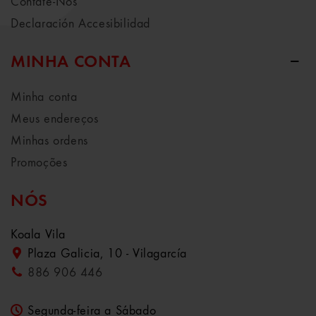
Contate-Nos
Declaración Accesibilidad
MINHA CONTA
Minha conta
Meus endereços
Minhas ordens
Promoções
NÓS
Koala Vila
Plaza Galicia, 10 - Vilagarcía
886 906 446
Segunda-feira a Sábado