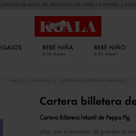
UENTOS EN MILES DE ARTÍCULOS EN TODA LA TIENDA | HAST
EGALOS
BEBÉ NIÑA
BEBÉ NIÑO
0-36 meses
0-36 meses
INICIO
/
REGALOS
/
CARTERA BILLETERA DE PEPPA PIG
Cartera billetera d
Cartera Billetera Infantil de Peppa Pig
¡Haz que el momento de guardar el dine