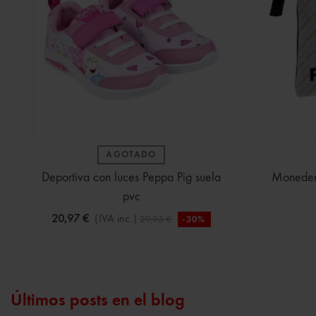
AGOTADO
Deportiva con luces Peppa Pig suela
Monedero
pvc
20,97 €
(IVA inc.)
29,95 €
-30%
Últimos posts en el blog