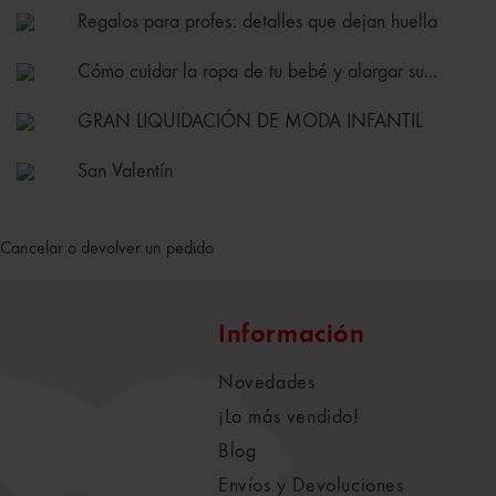
Regalos para profes: detalles que dejan huella
Cómo cuidar la ropa de tu bebé y alargar su...
GRAN LIQUIDACIÓN DE MODA INFANTIL
San Valentín
Cancelar o devolver un pedido
Información
Novedades
¡Lo más vendido!
Blog
Envíos y Devoluciones