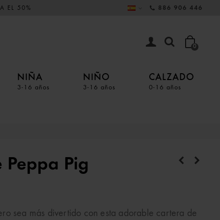
A EL 50%
886 906 446
0
NIÑA
NIÑO
CALZADO
3-16 años
3-16 años
0-16 años
e Peppa Pig
ro sea más divertido con esta adorable cartera de