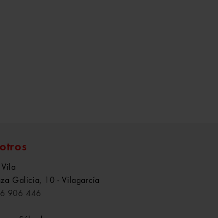
otros
 Vila
aza Galicia, 10 - Vilagarcía
6 906 446