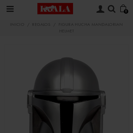
0
INICIO
/
REGALOS
/
FIGURA HUCHA MANDALORIAN
HELMET