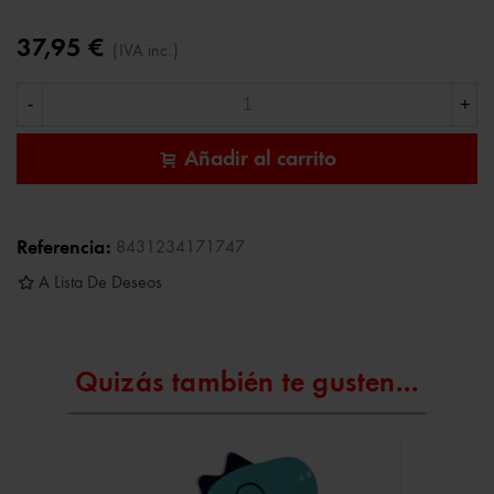
37,95 €
(IVA inc.)
-
+
Añadir al carrito
Referencia:
8431234171747
A Lista De Deseos
Quizás también te gusten...