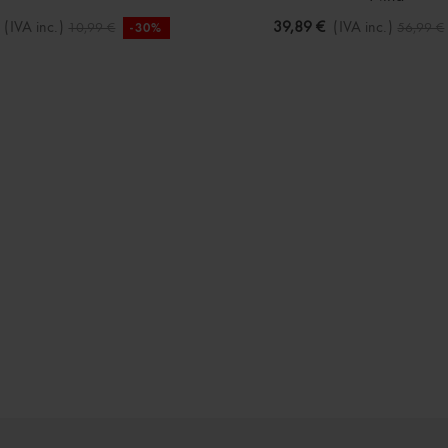
(IVA inc.)
39,89 €
(IVA inc.)
10,99 €
56,99 €
-30%