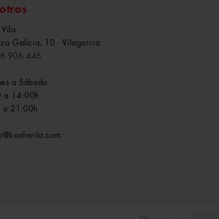
otros
 Vila
aza Galicia, 10 - Vilagarcía
6 906 446
nes a Sábado
 a 14:00h
 a 21:00h
fo@koalavila.com