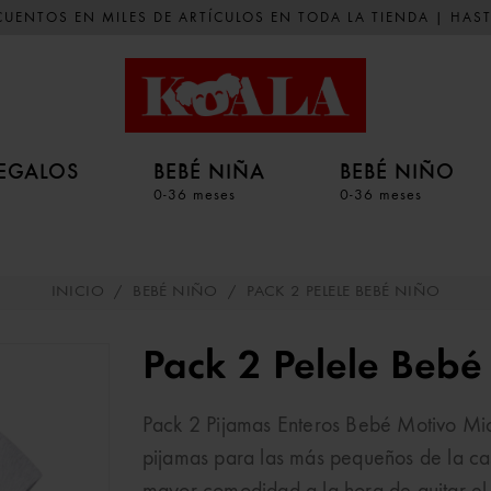
UENTOS EN MILES DE ARTÍCULOS EN TODA LA TIENDA | HAST
EGALOS
BEBÉ NIÑA
BEBÉ NIÑO
0-36 meses
0-36 meses
INICIO
/
BEBÉ NIÑO
/
PACK 2 PELELE BEBÉ NIÑO
Pack 2 Pelele Bebé
Pack 2 Pijamas Enteros Bebé Motivo Mic
pijamas para las más pequeños de la cas