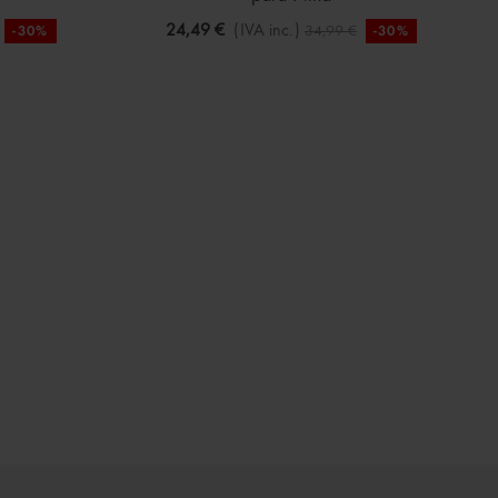
24,49 €
(IVA inc.)
34,99 €
-30%
-30%