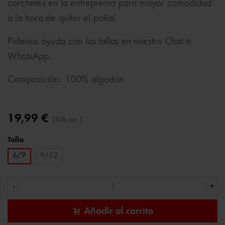
corchetes en la entrepierna para mayor comodidad
a la hora de quitar el pañal.
Pídenos ayuda con las tallas en nuestro Chat o
WhatsApp.
Composición: 100% algodón
19,99 €
(IVA inc.)
Talla
6/9
9/12
-
+
Añadir al carrito