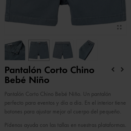
Pantalón Corto Chino
Bebé Niño
Pantalón Corto Chino Bebé Niño. Un pantalón
perfecto para eventos y día a día. En el interior tiene
botones para ajustar mejor al cuerpo del pequeño.
Pídenos ayuda con las tallas en nuestras plataformas.