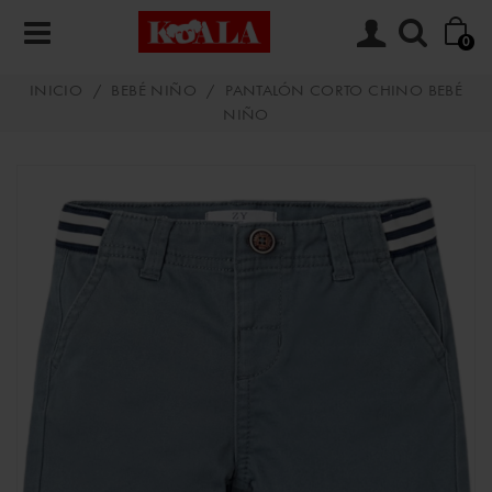
0
INICIO
/
BEBÉ NIÑO
/
PANTALÓN CORTO CHINO BEBÉ
NIÑO